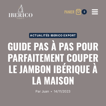
Aller
au
PANIER
0
contenu
ACTUALITÉS IBERICO EXPORT
GUIDE PAS À PAS POUR
PARFAITEMENT COUPER
LE JAMBON IBÉRIQUE À
LA MAISON
Par
Juan
14/11/2023