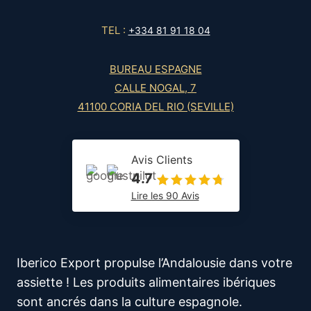
TEL :
+334 81 91 18 04
BUREAU ESPAGNE
CALLE NOGAL, 7
41100 CORIA DEL RIO (SEVILLE)
Avis Clients
4.7
Lire les 90 Avis
Iberico Export propulse l’Andalousie dans votre
assiette ! Les produits alimentaires ibériques
sont ancrés dans la culture espagnole.