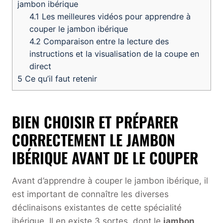
jambon ibérique
4.1
Les meilleures vidéos pour apprendre à
couper le jambon ibérique
4.2
Comparaison entre la lecture des
instructions et la visualisation de la coupe en
direct
5
Ce qu’il faut retenir
BIEN CHOISIR ET PRÉPARER
CORRECTEMENT LE JAMBON
IBÉRIQUE AVANT DE LE COUPER
Avant d’apprendre à couper le jambon ibérique, il
est important de connaître les diverses
déclinaisons existantes de cette spécialité
ibérique. Il en existe 3 sortes, dont le
jambon