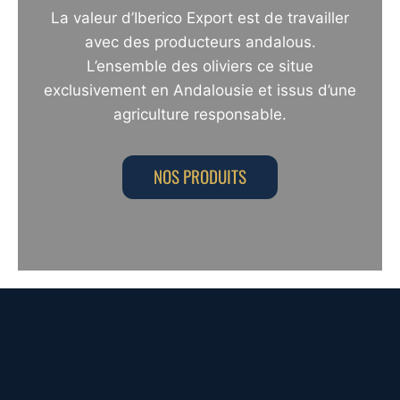
La valeur d’Iberico Export est de travailler
avec des producteurs andalous.
L’ensemble des oliviers ce situe
exclusivement en Andalousie et issus d’une
agriculture responsable.
NOS PRODUITS