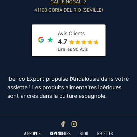
CALLE NOGAL, 7
41100 CORIA DEL RIO (SEVILLE)
Avis Clients
4.7
Lire les 90 Avis
Iberico Export propulse l’Andalousie dans votre
assiette ! Les produits alimentaires ibériques
sont ancrés dans la culture espagnole.
A PROPOS
REVENDEURS
BLOG
RECETTES