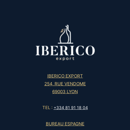
IBERICO EXPORT
254, RUE VENDOME
69003 LYON
TEL :
+334 81 91 18 04
BUREAU ESPAGNE