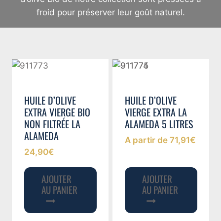
froid pour préserver leur goût naturel.
HUILE D’OLIVE
HUILE D’OLIVE
EXTRA VIERGE BIO
VIERGE EXTRA LA
NON FILTRÉE LA
ALAMEDA 5 LITRES
ALAMEDA
A partir de
71,91
€
24,90
€
AJOUTER
AJOUTER
AU PANIER
AU PANIER