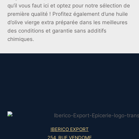
qu’il vous faut ici et optez pour notre sélection de
première qualité ! Profitez également d’une huile
d’olive vierge extra préparée dans les meilleures
des conditions et garantie sans additifs
chimiques.
IBERICO EXPORT
254, RUE VENDOME