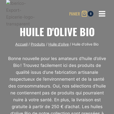
Aller
au
PANIER
0
contenu
HUILE D'OLIVE BIO
Accueil
/
Produits
/
Huile d'olive
/
Huile d'olive Bio
Bonne nouvelle pour les amateurs d’huile d’olive
Bio ! Trouvez facilement ici des produits de
qualité issus d’une fabrication artisanale
respectueux de l’environnement et de la santé
des consommateurs. Oui, nos sélections d’huile
ne contiennent pas de produits qui pourraient
nuire à votre santé. En plus, la livraison est
gratuite à partir de 250 € d’achat. Les huiles
d’olive Bio de notre collection sont pressées à