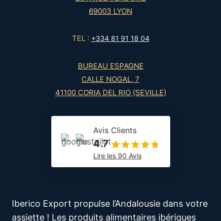
69003 LYON
TEL :
+334 81 91 18 04
BUREAU ESPAGNE
CALLE NOGAL, 7
41100 CORIA DEL RIO (SEVILLE)
Avis Clients
4.7
Lire les 90 Avis
Iberico Export propulse l’Andalousie dans votre
assiette ! Les produits alimentaires ibériques