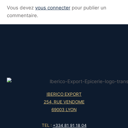
Vous devez
vous connecter
pour publier un
commentaire.
IBERICO EXPORT
254, RUE VENDOME
69003 LYON
TEL :
+334 81 91 18 04