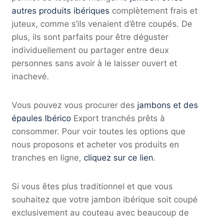
autres produits ibériques
complètement frais et
juteux, comme s’ils venaient d’être coupés. De
plus, ils sont parfaits pour être déguster
individuellement ou partager entre deux
personnes sans avoir à le laisser ouvert et
inachevé.
Vous pouvez vous procurer des
jambons et des
épaules Ibérico
Export tranchés prêts à
consommer. Pour voir toutes les options que
nous proposons et acheter vos produits en
tranches en ligne,
cliquez sur ce lien
.
Si vous êtes plus traditionnel et que vous
souhaitez que votre jambon ibérique soit coupé
exclusivement au couteau avec beaucoup de