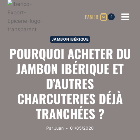
Aller
au
PANIER
0
contenu
JAMBON IBÉRIQUE
POURQUOI ACHETER DU
JAMBON IBÉRIQUE ET
D’AUTRES
CHARCUTERIES DÉJÀ
TRANCHÉES ?
Par
Juan
01/05/2020