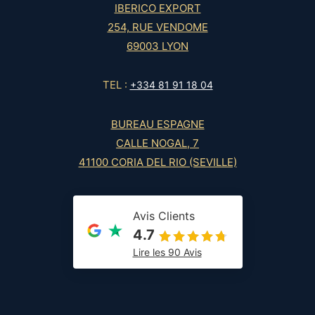
IBERICO EXPORT
254, RUE VENDOME
69003 LYON
TEL :
+334 81 91 18 04
BUREAU ESPAGNE
CALLE NOGAL, 7
41100 CORIA DEL RIO (SEVILLE)
Avis Clients
4.7
Lire les 90 Avis