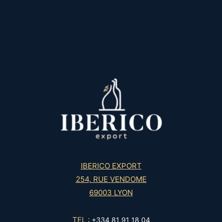
IBERICO EXPORT
254, RUE VENDOME
69003 LYON
TEL :
+334 81 91 18 04