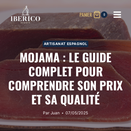
Aller
au
PANIER
0
contenu
ARTISANAT ESPAGNOL
MOJAMA : LE GUIDE
COMPLET POUR
COMPRENDRE SON PRIX
ET SA QUALITÉ
Par
Juan
07/05/2025