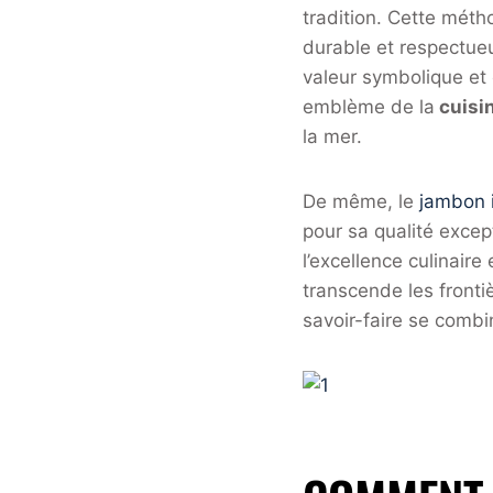
tradition. Cette méth
durable et respectueu
valeur symbolique et
emblème de la
cuisi
la mer.
De même, le
jambon 
pour sa qualité excep
l’excellence culinair
transcende les fronti
savoir-faire se comb