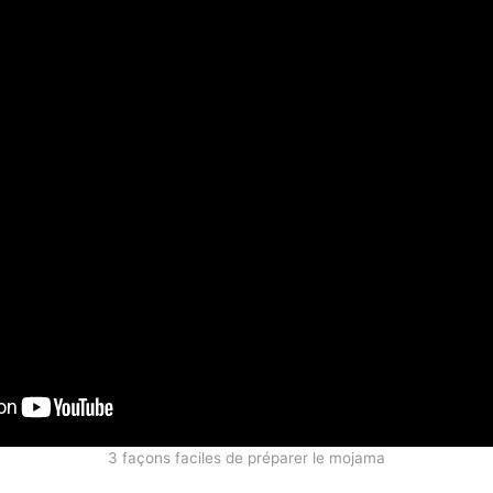
3 façons faciles de préparer le mojama