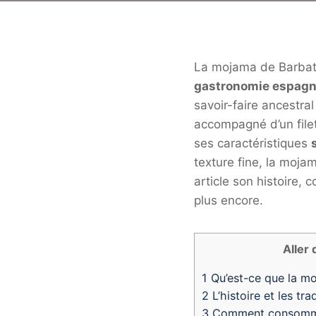
La mojama de Barbate,
gastronomie espagn
savoir-faire ancestral
accompagné d’un filet
ses caractéristiques
texture fine, la moja
article son histoire,
plus encore.
Aller 
1
Qu’est-ce que la m
2
L’histoire et les tr
3
Comment consommer