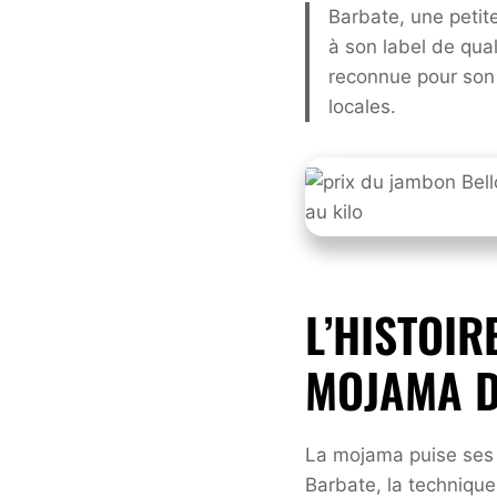
Barbate, une petite
à son label de qua
reconnue pour son e
locales.
L’HISTOIR
MOJAMA D
La mojama puise ses r
Barbate, la technique