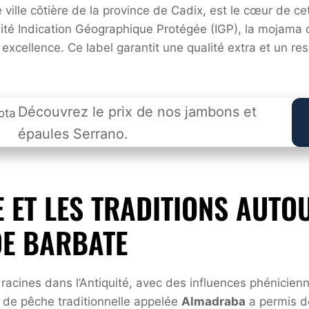
 ville côtière de la province de Cadix, est le cœur de c
lité Indication Géographique Protégée (IGP), la mojama 
xcellence. Ce label garantit une qualité extra et un res
Découvrez le prix de nos jambons et
épaules Serrano.
E ET LES TRADITIONS AUTO
E BARBATE
acines dans l’Antiquité, avec des influences phénicien
 de pêche traditionnelle appelée
Almadraba
a permis d