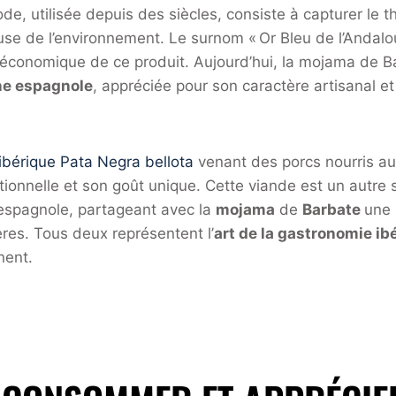
ode, utilisée depuis des siècles, consiste à capturer le
se de l’environnement. Le surnom « Or Bleu de l’Andalo
 économique de ce produit. Aujourd’hui, la mojama de B
ne espagnole
, appréciée pour son caractère artisanal et
ibérique Pata Negra bellota
venant des porcs nourris au
tionnelle et son goût unique. Cette viande est un autre
e espagnole, partageant avec la
mojama
de
Barbate
une
ères. Tous deux représentent l’
art de la gastronomie ib
inent.