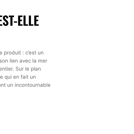
ST-ELLE
produit : c’est un
son lien avec la mer
tier. Sur le plan
 qui en fait un
ont un incontournable