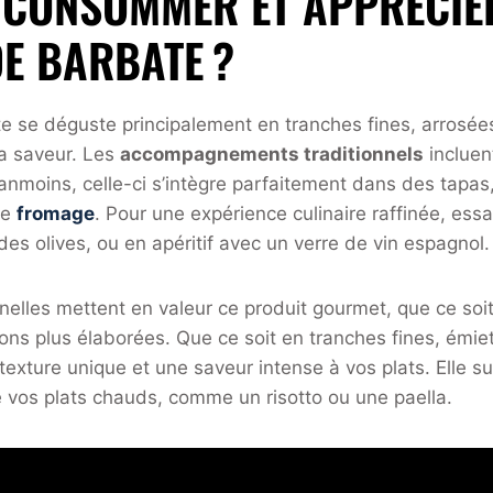
CONSOMMER ET APPRÉCIE
E BARBATE ?
se déguste principalement en tranches fines, arrosées d
sa saveur. Les
accompagnements traditionnels
incluen
anmoins, celle-ci s’intègre parfaitement dans des tap
de
fromage
. Pour une expérience culinaire raffinée, ess
es olives, ou en apéritif avec un verre de vin espagnol
nnelles mettent en valeur ce produit gourmet, que ce soi
ons plus élaborées. Que ce soit en tranches fines, émiet
xture unique et une saveur intense à vos plats. Elle s
vos plats chauds, comme un risotto ou une paella.