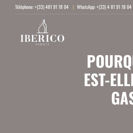
Aller
Téléphone:
+(33) 481 91 18 04
|
WhatsApp:
+(33) 4 81 91 18 04
au
contenu
POURQ
EST-EL
GA