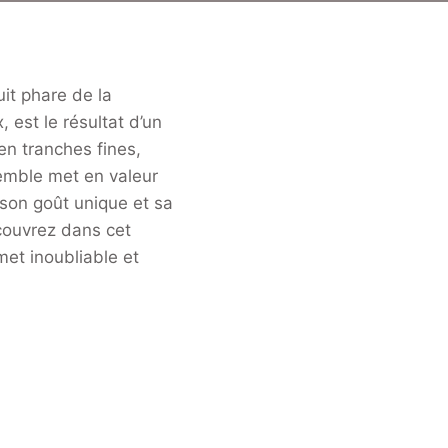
it phare de la
, est le résultat d’un
 en tranches fines,
semble met en valeur
 son goût unique et sa
écouvrez dans cet
met inoubliable et