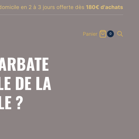
domicile en 2 à 3 jours offerte dès
180€ d'achats
Panier
0
ARBATE
E DE LA
E ?