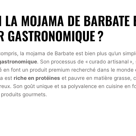
 LA MOJAMA DE BARBATE E
R GASTRONOMIQUE ?
mpris, la mojama de Barbate est bien plus qu’un simple 
gastronomique
. Son processus de « curado artisanal », 
té en font un produit premium recherché dans le monde en
ma est
riche en protéines
et pauvre en matière grasse, ce
reux. Son goût unique et sa polyvalence en cuisine en f
 produits gourmets.