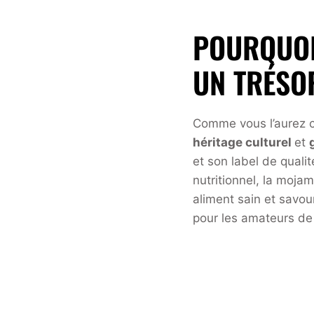
POURQUOI
UN TRÉSO
Comme vous l’aurez co
héritage culturel
et
et son label de quali
nutritionnel, la moja
aliment sain et savou
pour les amateurs de