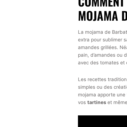
COMMENT 
MOJAMA D
La mojama de Barbate 
extra pour sublimer 
amandes grillées. Né
pain, d’amandes ou 
avec des tomates et d
Les recettes traditio
simples ou des créati
mojama apporte une te
vos
tartines
et même 