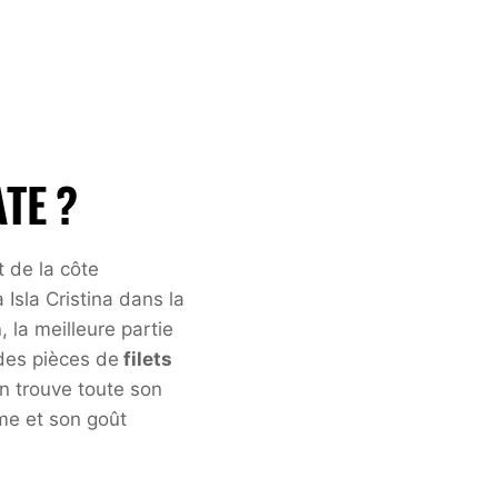
TE ?
 de la côte
 Isla Cristina dans la
n
, la meilleure partie
des pièces de
filets
ion trouve toute son
me et son goût