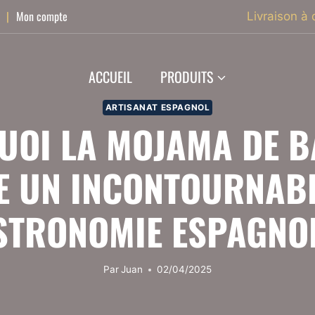
|
Mon compte
Livraison à 
ACCUEIL
PRODUITS
ARTISANAT ESPAGNOL
UOI LA MOJAMA DE B
LE UN INCONTOURNABL
STRONOMIE ESPAGNOL
Par
Juan
02/04/2025