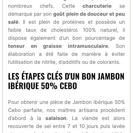
nombreux chefs. Cette
charcuterie
se
démarque par son
goût plein de douceur et peu
salé
. Il est plein de protéines et possède un
faible taux de cholestérol. 100% naturel, il
dispose également d’un bon pourcentage de
teneur en graisse intramusculaire
. Son
élaboration a été faite de manière à éviter
l’utilisation de nitrite, d’additifs ou de colorants.
LES ÉTAPES CLÉS D’UN BON JAMBON
IBÉRIQUE 50% CEBO
Pour obtenir une pièce de Jambon ibérique 50%
Cebo parfaite, nos maîtres artisans procèdent
d’abord à la
salaison
. La viande est alors
recouverte de sel entre 7 et 10 jours puis lavée