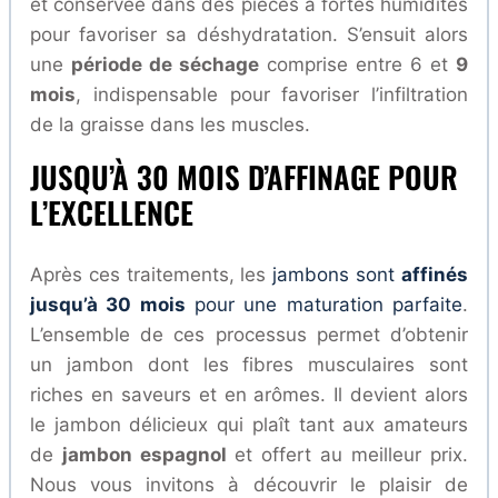
et conservée dans des pièces à fortes humidités
pour favoriser sa déshydratation. S’ensuit alors
une
période de séchage
comprise entre 6 et
9
mois
, indispensable pour favoriser l’infiltration
de la graisse dans les muscles.
JUSQU’À 30 MOIS D’AFFINAGE POUR
L’EXCELLENCE
Après ces traitements, les
jambons sont
affinés
jusqu’à 30 mois
pour une maturation parfaite
.
L’ensemble de ces processus permet d’obtenir
un jambon dont les fibres musculaires sont
riches en saveurs et en arômes. Il devient alors
le jambon délicieux qui plaît tant aux amateurs
de
jambon espagnol
et offert au meilleur prix.
Nous vous invitons à découvrir le plaisir de