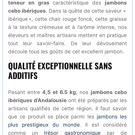
teneur en gras
caractéristique des
jambons
cebo ibériques
. Dans la quête de cette saveur «
ibérique », cette chair rouge foncé, cette graisse
à la texture crémeuse et à l’arôme intense, nos
éleveurs et maîtres artisans mettent en pratique
tout leur savoir-faire. De leur dévouement
découle tous les goûts de cet excellent jambon.
QUALITÉ EXCEPTIONNELLE SANS
ADDITIFS
Pesant entre
4,5 et 6.5 kg
, nos
jambons cebo
ibériques d’Andalousie
ont été préparés par les
artisans qualifiés de cette région. Il faut savoir
que ce produit se place parmi les
jambons les
plus prestigieux du monde
. Il est considéré
comme un
trésor gastronomique
par de