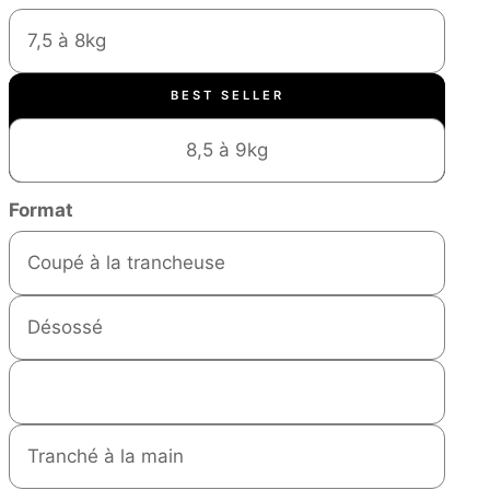
7,5 à 8kg
BEST SELLER
8,5 à 9kg
Format
Coupé à la trancheuse
Désossé
Entier
Tranché à la main