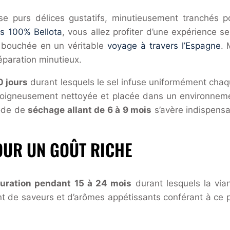
se purs délices gustatifs, minutieusement tranchés pou
es 100% Bellota
, vous allez profiter d’une expérience s
e bouchée en un véritable
voyage à travers l’Espagne
. 
éparation minutieux.
0 jours
durant lesquels le sel infuse uniformément chaqu
oigneusement nettoyée et placée dans un environnemen
iode de
séchage allant de 6 à 9 mois
s’avère indispensa
OUR UN GOÛT RICHE
uration pendant 15 à 24 mois
durant lesquels la vian
t de saveurs et d’arômes appétissants conférant à ce pa