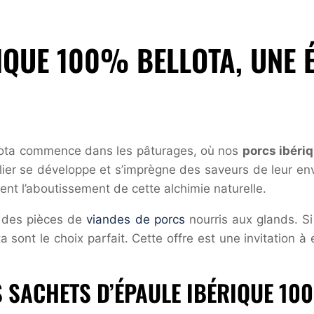
RIQUE 100% BELLOTA, UNE
lota commence dans les pâturages, où nos
porcs ibéri
gulier se développe et s’imprègne des saveurs de leur 
ent l’aboutissement de cette alchimie naturelle.
n des pièces de
viandes de porcs
nourris aux glands. S
sont le choix parfait. Cette offre est une invitation à 
S SACHETS D’ÉPAULE IBÉRIQUE 10