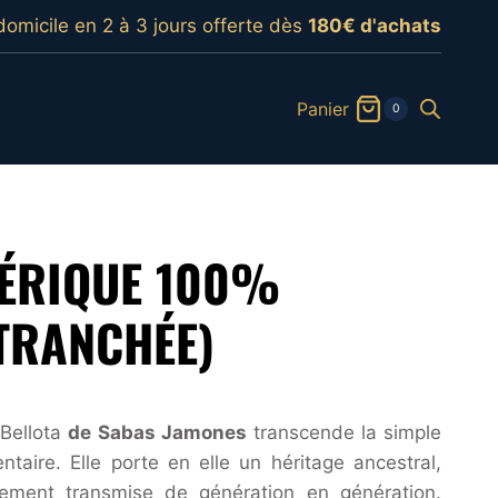
domicile en 2 à 3 jours offerte dès
180€ d'achats
Panier
0
BÉRIQUE 100%
(TRANCHÉE)
 Bellota
de Sabas Jamones
transcende la simple
ntaire. Elle porte en elle un héritage ancestral,
sement transmise de génération en génération.