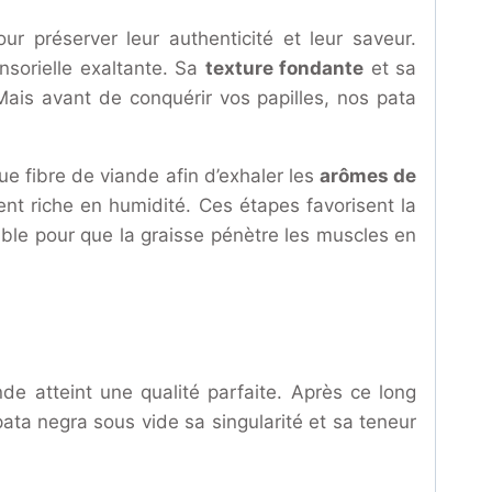
r préserver leur authenticité et leur saveur.
ensorielle exaltante. Sa
texture fondante
et sa
Mais avant de conquérir vos papilles, nos pata
e fibre de viande afin d’exhaler les
arômes de
t riche en humidité. Ces étapes favorisent la
ble pour que la graisse pénètre les muscles en
de atteint une qualité parfaite. Après ce long
ta negra sous vide sa singularité et sa teneur