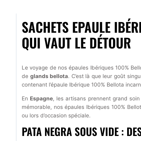
SACHETS EPAULE IBÉ
QUI VAUT LE DÉTOUR
Le voyage de nos épaules Ibériques 100% Bel
de
glands bellota
. C’est là que leur goût sin
contenant l’épaule Ibérique 100% Bellota incarn
En
Espagne
, les artisans prennent grand soi
mémorable, nos épaules Ibériques 100% Bellota 
ou lors d’occasion spéciale.
PATA NEGRA SOUS VIDE : DE