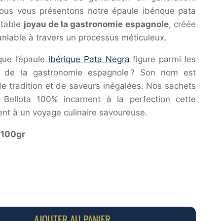
nous vous présentons notre épaule ibérique pata
itable
joyau de la gastronomie espagnole
, créée
nlable à travers un processus méticuleux.
que l’épaule
ibérique Pata Negra
figure parmi les
és de la gastronomie espagnole ? Son nom est
e tradition et de saveurs inégalées. Nos sachets
Bellota 100% incarnent à la perfection cette
tent à un voyage culinaire savoureuse.
 100gr
AJOUTER AU PANIER