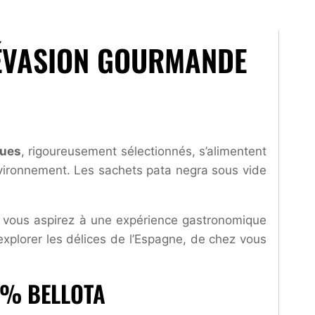
 ÉVASION GOURMANDE
ques
, rigoureusement sélectionnés, s’alimentent
environnement. Les sachets pata negra sous vide
i vous aspirez à une expérience gastronomique
explorer les délices de l’Espagne, de chez vous
0% BELLOTA