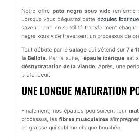
Notre offre
pata negra sous vide
renferme 
Lorsque vous dégustez cette
épaules Ibériqu
saveur riche en subtilité transforment chaqu
negra sous vide traversent un processus de pr
Tout débute par le
salage
qui s’étend sur
7 à 1
la Bellota
. Par la suite, l’
épaule ibérique
est s
déshydratation de la viande
. Après, une pér
profondeur.
UNE LONGUE MATURATION P
Finalement, nos épaules poursuivent leur
mat
processus, les
fibres musculaires
s’imprègnen
en graisse qui sublime chaque bouchée.