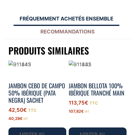
FRÉQUEMMENT ACHETÉS ENSEMBLE
RECOMMANDATIONS
PRODUITS SIMILAIRES
JAMBON CEBO DE CAMPO
JAMBON BELLOTA 100%
50% IBÉRIQUE (PATA
IBÉRIQUE TRANCHÉ MAIN
NEGRA) SACHET
113,75
€
TTC
42,50
€
TTC
107,82
€
HT
40,28
€
HT
AJOUTER AU
AJOUTER AU