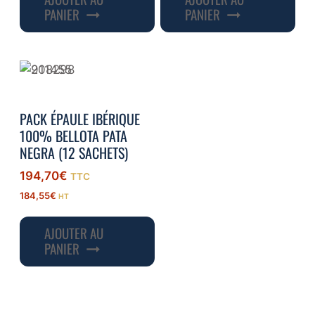
PANIER
PANIER
PACK ÉPAULE IBÉRIQUE
100% BELLOTA PATA
NEGRA (12 SACHETS)
194,70
€
TTC
184,55
€
HT
AJOUTER AU
PANIER