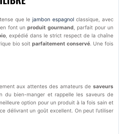
ntense que le
jambon espagnol
classique, avec
é en font un
produit gourmand
, parfait pour un
bio
, expédié dans le strict respect de la chaîne
ique bio soit
parfaitement conservé
. Une fois
aitement aux attentes des amateurs de
saveurs
on du bien-manger et rappelle les saveurs de
eilleure option pour un produit à la fois sain et
 délivrant un goût excellent. On peut l’utiliser