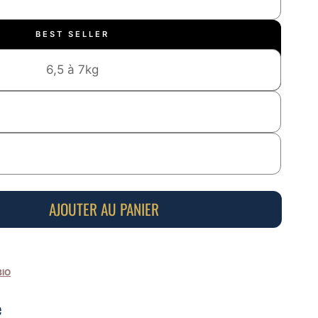
BEST SELLER
6,5 à 7kg
AJOUTER AU PANIER
BIO
e