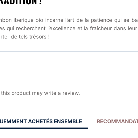
bon iberique bio incarne l’art de la patience qui se b
 qui recherchent l’excellence et la fraîcheur dans leur
er de tels trésors !
his product may write a review.
UEMMENT ACHETÉS ENSEMBLE
RECOMMANDAT