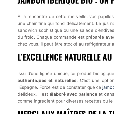
À la rencontre de cette merveille, vos papill
une chair fine qui fond délicatement. Le jus n
sandwich sophistiqué ou une salade d’endives
du froid. Chaque commande est préparée avec 
chez vous, il peut être stocké au réfrigérateur 
L’EXCELLENCE NATURELLE AU
Issu d’une lignée unique, ce produit biologiqu
authentiques et naturelles
. C’est une optio
l’Espagne. Force est de constater que ce
jambo
délicieux. Il est
élaboré avec patience
et dans
comme ingrédient pour diverses recettes ou le 
MERCI AUX MAÎTRES DE LA T