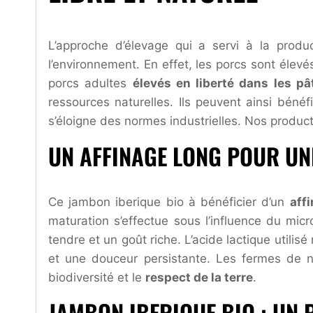
L’approche d’élevage qui a servi à la prod
l’environnement. En effet, les porcs sont élev
porcs adultes
élevés en liberté dans les p
ressources naturelles. Ils peuvent ainsi bénéf
s’éloigne des normes industrielles. Nos product
UN AFFINAGE LONG POUR UN
Ce jambon iberique bio à bénéficier d’un
aff
maturation s’effectue sous l’influence du mi
tendre et un goût riche. L’acide lactique utilis
et une douceur persistante. Les fermes de 
biodiversité et le
respect de la terre
.
JAMBON IBERIQUE BIO : UN 