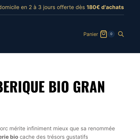
domicile en 2 à 3 jours offerte dès
180€ d'achats
Panier
0
BERIQUE BIO GRAN
orc mérite infiniment mieux que sa renommée
rie bio
cache des trésors gustatifs