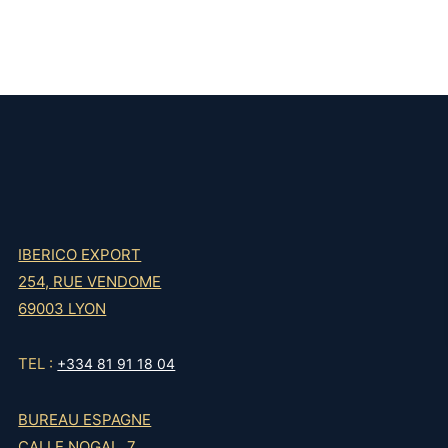
IBERICO EXPORT
254, RUE VENDOME
69003 LYON
TEL :
+334 81 91 18 04
BUREAU ESPAGNE
CALLE NOGAL, 7