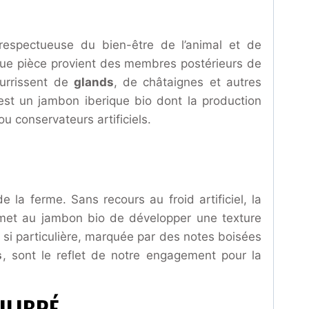
respectueuse du bien-être de l’animal et de
haque pièce provient des membres postérieurs de
ourrissent de
glands
, de châtaignes et autres
 est un jambon iberique bio dont la production
 ou conservateurs artificiels.
 la ferme. Sans recours au froid artificiel, la
ermet au jambon bio de développer une texture
ur si particulière, marquée par des notes boisées
s
, sont le reflet de notre engagement pour la
ILIBRÉ